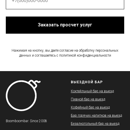
Заказать просчет услуг
Нажимая на кнопку, вы даете согласие на обработку персональных
данных и соглашаетесь c политикой конфиденциальности
ВЫЕЗДНОЙ БАР
Коктейльный бар на выезд
Пивной бар на выезд
Кофейный бар на выезд
Бар горячих напитков на выезд
Boomboombar. Since 2008
Безалкогольный бар на выезд