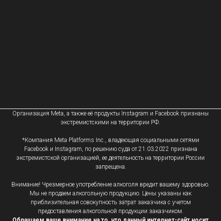
Организация Meta, а также её продукты Instagram и Facebook признаны
экстремистскими на территории РФ.
*Компания Meta Platforms Inc., владеющая социальными сетями
Facebook и Instagram, по решению суда от 21.03.2022 признана
экстремистской организацией, ее деятельность на территории России
запрещена.
Внимание! Чрезмерное употребление алкоголя вредит вашему здоровью.
Мы не продаем алкогольную продукцию. Цены указаны как
приблизительная совокупность затрат заказчика с учетом
предоставления алкогольной продукции заказчиком.
Обращаем ваше внимание на то, что данный интернет-сайт носит