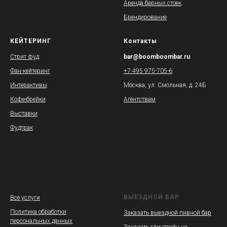
Аренда барных стоек
Брендирование
КЕЙТЕРИНГ
Контакты
Стрит фуд
bar@boomboombar.ru
Фан-кейтеринг
+7 495 975-705-6
Интерактивы
Москва, ул. Смольная, д. 24Б
Кофе-брейки
Агентствам
Выставки
Фудтрак
ВЫЕЗДНОЙ БАР
Все услуги
Политика обработки
Заказать выездной пивной бар
персональных данных