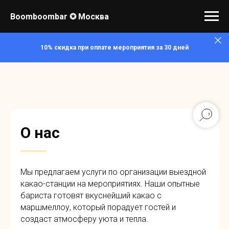
Boomboombar ✪ Москва
10% скидка при оплате мероприятия за 30 дней
О нас
Мы предлагаем услуги по организации выездной
какао-станции на мероприятиях. Наши опытные
бариста готовят вкуснейший какао с
маршмеллоу, который порадует гостей и
создаст атмосферу уюта и тепла.