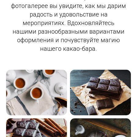
фотогалерее вы увидите, как мы дарим
радость и удовольствие на
мероприятиях. Вдохновляйтесь
нашими разнообразными вариантами
оформления и почувствуйте магию
нашего какао-бара.