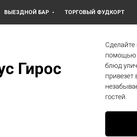
ВЫЕЗДНОЙ БАР
ТОРГОВЫЙ ФУДКОРТ
Сделайте 
помощью 
ус Гирос
блюд улич
привезет 
незабывае
гостей.