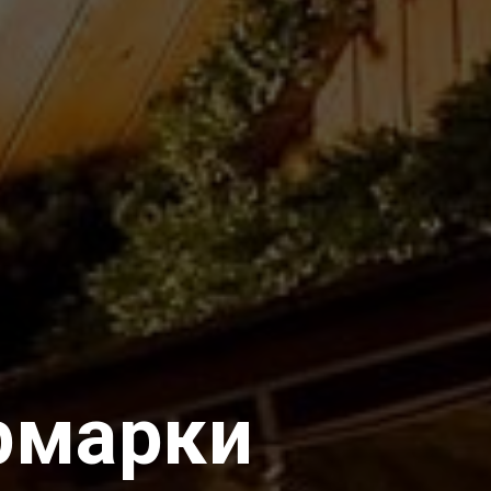
рмарки