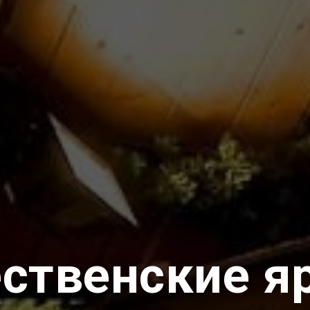
ственские я