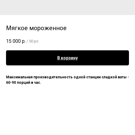
Мягкое мороженное
15 000
р.
/
50 pc
В корзину
Максимальная производительность одной станции сладкой ваты -
60-90 порций в час.